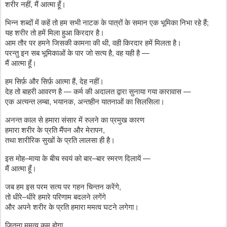
शरीर नहीं, मैं आत्मा हूँ।
भिन्न शब्दों में कहें तो हम सभी नाटक के पात्रों के समान एक भूमिका निभा रहे हैं;
यह शरीर तो हमें मिला हुआ किरदार है।
आम तौर पर हमने जिसकी कामना की थी, वही किरदार हमें मिलता है।
परन्तु इन सब भूमिकाओं के पार जो सत्य है, वह यही है —
मैं आत्मा हूँ।
हम सिर्फ़ और सिर्फ़ आत्मा हैं, देह नहीं।
देह तो बाहरी आवरण है — कर्म की अदालत द्वारा सुनाया गया कारावास —
एक अत्यन्त लम्बा, भयानक, अन्तहीन यातनाओं का सिलसिला।
अनन्त काल से हमारा संसार में रुलने का प्रमुख कारण
हमारा शरीर के प्रति मैंपन और मेरापन,
तथा शारीरिक सुखों के प्रति लालसा ही है।
इस मोह–माया के बीच स्वयं को बार–बार स्मरण दिलायें —
मैं आत्मा हूँ।
जब हम इस परम सत्य पर गहन चिन्तन करेंगे,
तो धीरे–धीरे हमारे परिणाम बदलने लगेंगे
और अपने शरीर के प्रति हमारा ममत्व घटने लगेगा।
जितना ममत्व कम होगा,